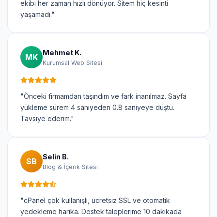
ekibi her zaman hızlı dönüyor. Sitem hiç kesinti
yaşamadı."
Mehmet K.
MK
Kurumsal Web Sitesi
"Önceki firmamdan taşındım ve fark inanılmaz. Sayfa
yükleme sürem 4 saniyeden 0.8 saniyeye düştü.
Tavsiye ederim."
Selin B.
SB
Blog & İçerik Sitesi
"cPanel çok kullanışlı, ücretsiz SSL ve otomatik
yedekleme harika. Destek taleplerime 10 dakikada