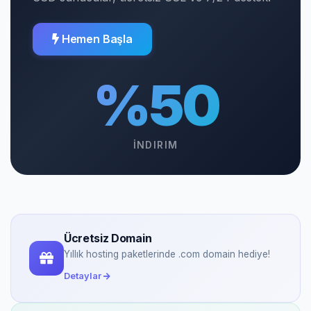
Hemen Başla
%50
İNDIRIM
Ücretsiz Domain
Yıllık hosting paketlerinde .com domain hediye!
Detaylar