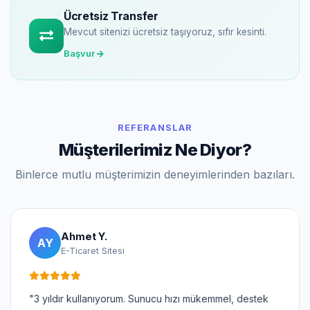
Ücretsiz Transfer
Mevcut sitenizi ücretsiz taşıyoruz, sıfır kesinti.
Başvur
REFERANSLAR
Müşterilerimiz Ne Diyor?
Binlerce mutlu müşterimizin deneyimlerinden bazıları.
Ahmet Y.
AY
E-Ticaret Sitesi
"3 yıldır kullanıyorum. Sunucu hızı mükemmel, destek