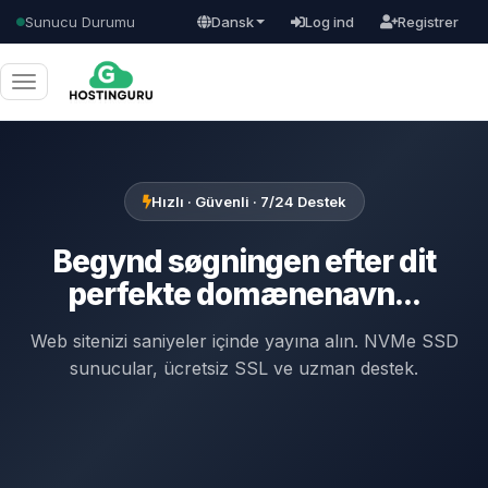
Sunucu Durumu
Dansk
Log ind
Registrer
Skift
navigation
Hızlı · Güvenli · 7/24 Destek
Begynd søgningen efter dit
perfekte domænenavn...
Web sitenizi saniyeler içinde yayına alın. NVMe SSD
sunucular, ücretsiz SSL ve uzman destek.