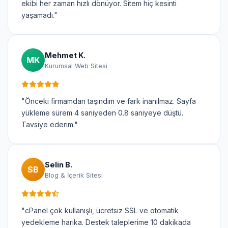
ekibi her zaman hızlı dönüyor. Sitem hiç kesinti
yaşamadı."
Mehmet K.
MK
Kurumsal Web Sitesi
"Önceki firmamdan taşındım ve fark inanılmaz. Sayfa
yükleme sürem 4 saniyeden 0.8 saniyeye düştü.
Tavsiye ederim."
Selin B.
SB
Blog & İçerik Sitesi
"cPanel çok kullanışlı, ücretsiz SSL ve otomatik
yedekleme harika. Destek taleplerime 10 dakikada