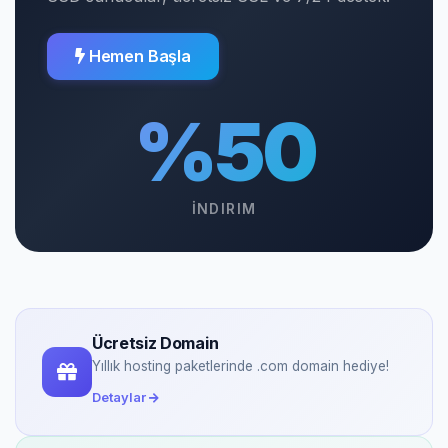
Hemen Başla
%50
İNDIRIM
Ücretsiz Domain
Yıllık hosting paketlerinde .com domain hediye!
Detaylar