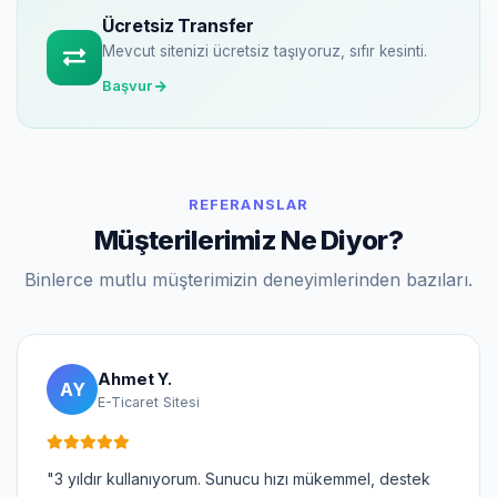
Ücretsiz Transfer
Mevcut sitenizi ücretsiz taşıyoruz, sıfır kesinti.
Başvur
REFERANSLAR
Müşterilerimiz Ne Diyor?
Binlerce mutlu müşterimizin deneyimlerinden bazıları.
Ahmet Y.
AY
E-Ticaret Sitesi
"3 yıldır kullanıyorum. Sunucu hızı mükemmel, destek