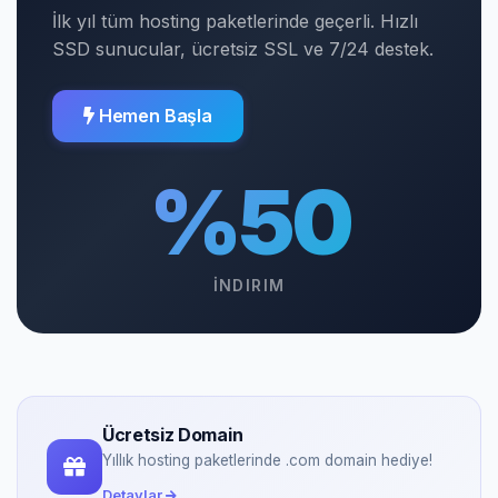
İlk yıl tüm hosting paketlerinde geçerli. Hızlı
SSD sunucular, ücretsiz SSL ve 7/24 destek.
Hemen Başla
%50
İNDIRIM
Ücretsiz Domain
Yıllık hosting paketlerinde .com domain hediye!
Detaylar