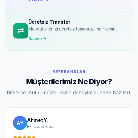
Ücretsiz Transfer
Mevcut sitenizi ücretsiz taşıyoruz, sıfır kesinti.
Başvur
REFERANSLAR
Müşterilerimiz Ne Diyor?
Binlerce mutlu müşterimizin deneyimlerinden bazıları.
Ahmet Y.
AY
E-Ticaret Sitesi