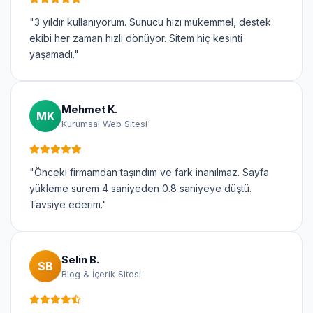
"3 yıldır kullanıyorum. Sunucu hızı mükemmel, destek
ekibi her zaman hızlı dönüyor. Sitem hiç kesinti
yaşamadı."
Mehmet K.
MK
Kurumsal Web Sitesi
"Önceki firmamdan taşındım ve fark inanılmaz. Sayfa
yükleme sürem 4 saniyeden 0.8 saniyeye düştü.
Tavsiye ederim."
Selin B.
SB
Blog & İçerik Sitesi