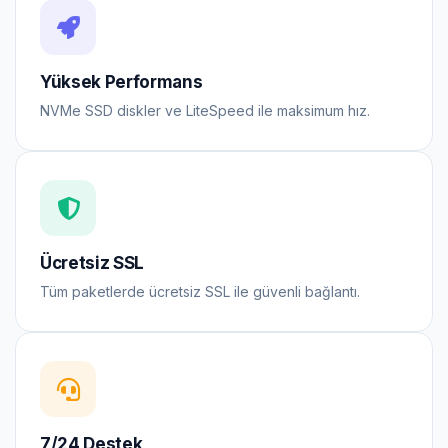
Yüksek Performans
NVMe SSD diskler ve LiteSpeed ile maksimum hız.
Ücretsiz SSL
Tüm paketlerde ücretsiz SSL ile güvenli bağlantı.
7/24 Destek