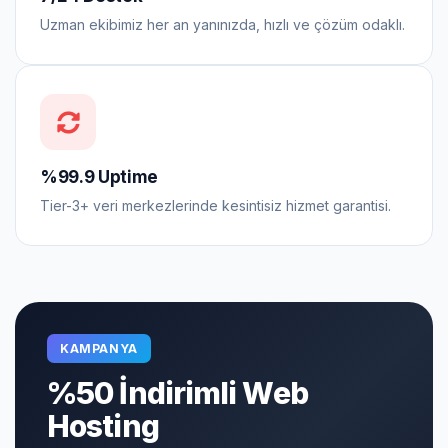
Uzman ekibimiz her an yanınızda, hızlı ve çözüm odaklı.
%99.9 Uptime
Tier-3+ veri merkezlerinde kesintisiz hizmet garantisi.
KAMPANYA
%50 İndirimli Web
Hosting